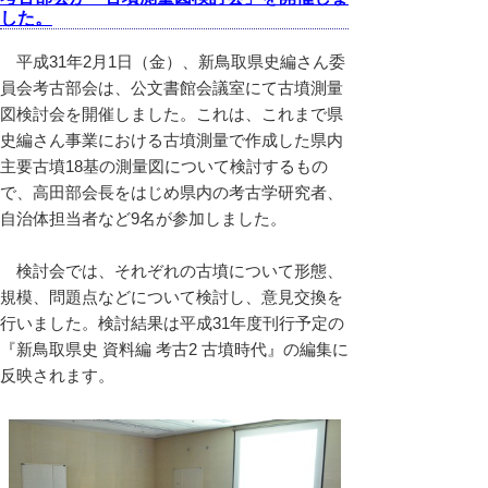
した。
平成31年2月1日（金）、新鳥取県史編さん委
員会考古部会は、公文書館会議室にて古墳測量
図検討会を開催しました。これは、これまで県
史編さん事業における古墳測量で作成した県内
主要古墳18基の測量図について検討するもの
で、高田部会長をはじめ県内の考古学研究者、
自治体担当者など9名が参加しました。
検討会では、それぞれの古墳について形態、
規模、問題点などについて検討し、意見交換を
行いました。検討結果は平成31年度刊行予定の
『新鳥取県史 資料編 考古2 古墳時代』の編集に
反映されます。