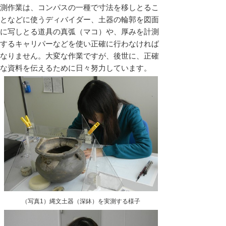
測作業は、コンパスの一種で寸法を移しとるこ
となどに使うディバイダー、土器の輪郭を図面
に写しとる道具の真弧（マコ）や、厚みを計測
するキャリパーなどを使い正確に行わなければ
なりません。大変な作業ですが、後世に、正確
な資料を伝えるために日々努力しています。
（写真1）縄文土器（深鉢）を実測する様子