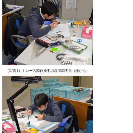
（写真1）トレース図作成中の渡瀬調査員（横から）