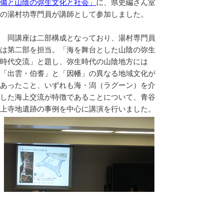
備と山陰の弥生文化と社会」
に、県史編さん室
の湯村功専門員が講師として参加しました。
同講座は二部構成となっており、湯村専門員
は第二部を担当。「海を舞台とした山陰の弥生
時代交流」と題し、弥生時代の山陰地方には
「出雲・伯耆」と「因幡」の異なる地域文化が
あったこと、いずれも海・潟（ラグーン）を介
した海上交流が特徴であることについて、青谷
上寺地遺跡の事例を中心に講演を行いました。