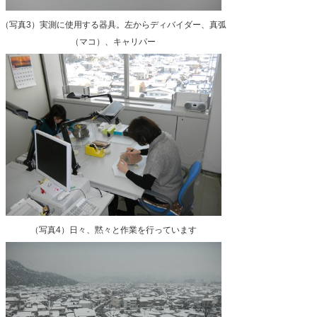
（写真3）実測に使用する器具。左からディバイダー、真弧
（マコ）、キャリパー
（写真4）日々、黙々と作業を行っています