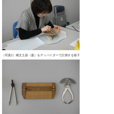
（写真2）縄文土器（蓋）をディバイダーで計測する様子