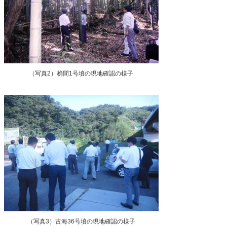
（写真2）桷間1号墳の現地確認の様子
（写真3）古海36号墳の現地確認の様子