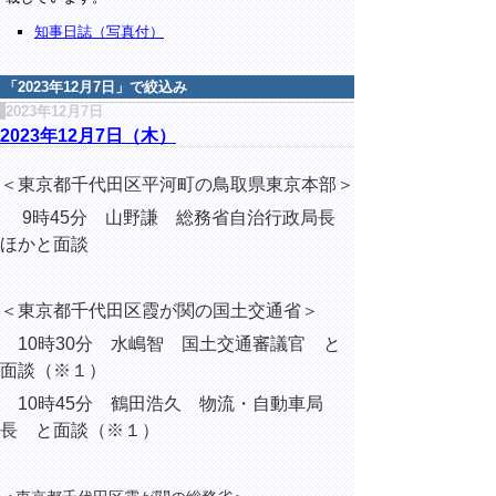
知事日誌（写真付）
「
2023年12月7日
」で絞込み
2023年12月7日
2023年12月7日（木）
＜東京都千代田区平河町の鳥取県東京本部＞
9時45分 山野謙 総務省自治行政局長
ほかと面談
＜東京都千代田区霞が関の国土交通省＞
10時30分 水嶋智 国土交通審議官 と
面談（※１）
10時45分 鶴田浩久 物流・自動車局
長 と面談（※１）