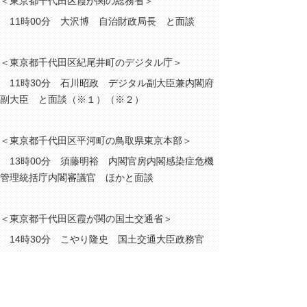
＜東京都千代田区霞が関の総務省＞
11時00分 大沢博 自治財政局長 と面談
＜東京都千代田区紀尾井町のデジタル庁＞
11時30分 石川昭政 デジタル副大臣兼内閣府
副大臣 と面談（※１）（※２）
＜東京都千代田区平河町の鳥取県東京本部＞
13時00分 須藤明裕 内閣官房内閣感染症危機
管理統括庁内閣審議官 ほかと面談
＜東京都千代田区霞が関の国土交通省＞
14時30分 こやり隆史 国土交通大臣政務官
と面談（※１）
（※１）コミュニティ・ドライブ・シェア（鳥取