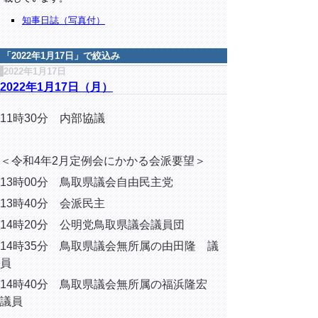
知事日誌（写真付）
「
2022年1月17日
」で絞込み
2022年1月17日
2022年1月17日（月）
11時30分 内部協議
＜令和4年2月定例会にかかる会派要望＞
13時00分 鳥取県議会自由民主党
13時40分 会派民主
14時20分 公明党鳥取県議会議員団
14時35分 鳥取県議会無所属の由田隆 議
員
14時40分 鳥取県議会無所属の福浜隆宏
議員