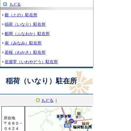
もどる
殿（との）駐在所
稲荷（いなり）駐在所
船岡（ふなおか）駐在所
南（みなみ）駐在所
若桜（わかさ）駐在所
岩屋堂（いわやどう）駐在所
稲荷（いなり）駐在所
もどる
｜
所在地
〒６８０－
０４２４