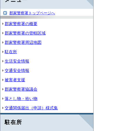
郡家警察署トップページへ
郡家警察署の概要
郡家警察署の管轄区域
郡家警察署周辺地図
駐在所
生活安全情報
交通安全情報
被害者支援
郡家警察署協議会
落とし物・拾い物
交通関係届出（申請）様式集
駐在所