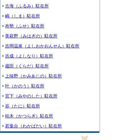
古海（ふるみ）駐在所
嶋（しま）駐在所
布勢（ふせ）駐在所
美萩野（みはぎの）駐在所
吉岡温泉（よしおかおんせん）駐在所
吉成（よしなり）駐在所
蔵田（くらだ）駐在所
上味野（かみあじの）駐在所
叶（かのう）駐在所
宮下（みやのした）駐在所
谷（たに）駐在所
桂木（かつらぎ）駐在所
若葉台（わかばだい）駐在所