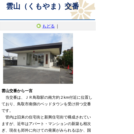
雲山（くもやま）交番
もどる
｜
雲山交番か
ら一言
当交番は、ＪＲ鳥取駅の南方約２km付近に位置し
ており、鳥取市南側のベッドタウンを受け持つ交番
です。
管内は旧来の住宅街と新興住宅街で構成されてい
ますが、近年はアパート・マンションの新築も相次
ぎ、現在も郊外に向けての発展がみられるほか、国