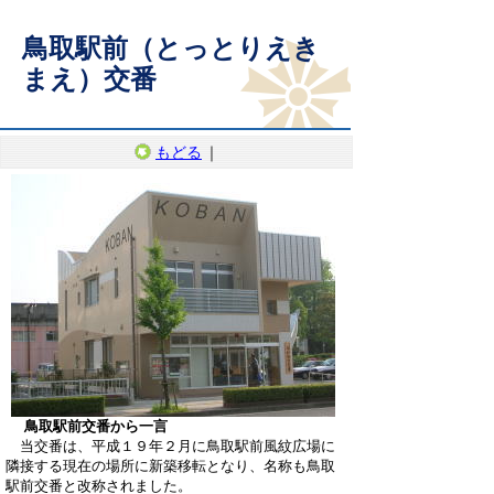
鳥取駅前（とっとりえき
まえ）交番
もどる
｜
鳥取駅前交番から一言
当交番は、平成１９年２月に鳥取駅前風紋広場に
隣接する現在の場所に新築移転となり、名称も鳥取
駅前交番と改称されました。