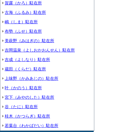
賀露（かろ）駐在所
古海（ふるみ）駐在所
嶋（しま）駐在所
布勢（ふせ）駐在所
美萩野（みはぎの）駐在所
吉岡温泉（よしおかおんせん）駐在所
吉成（よしなり）駐在所
蔵田（くらだ）駐在所
上味野（かみあじの）駐在所
叶（かのう）駐在所
宮下（みやのした）駐在所
谷（たに）駐在所
桂木（かつらぎ）駐在所
若葉台（わかばだい）駐在所