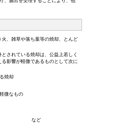
り、届出を受理することにより、他
き火、雑草や落ち葉等の焼却、とんど
とされている焼却は、公益上若しく
える影響が軽微であるものとして次に
る焼却
軽微なもの
）
など