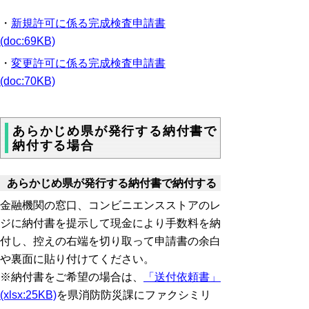
・
新規許可に係る完成検査申請書
(doc:69KB)
・
変更許可に係る完成検査申請書
(doc:70KB)
あらかじめ県が発行する納付書で
納付する場合
あらかじめ県が発行する納付書で納付する
金融機関の窓口、コンビニエンスストアのレ
ジに納付書を提示して現金により手数料を納
付し、控えの右端を切り取って申請書の余白
や裏面に貼り付けてください。
※納付書をご希望の場合は、
「送付依頼書」
(xlsx:25KB)
を県消防防災課にファクシミリ