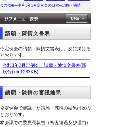
会の概要
令和3年2月定例会の日程
請願・陳情
請願・陳情文書表
今定例会の請願・陳情文書表は、次に掲げる
とおりです。
令和3年2月定例会 請願・陳情文書表(新
規分) (pdf:283KB)
請願・陳情の審議結果
今定例会で審議した請願・陳情の結果は次の
とおりです。
本会議での委員長報告（審査経過及び理由）