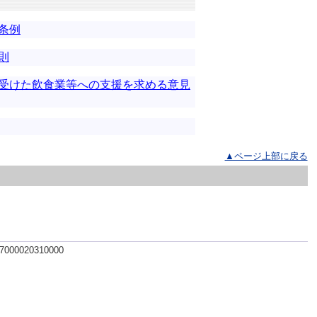
条例
則
受けた飲食業等への支援を求める意見
▲ページ上部に戻る
 7000020310000