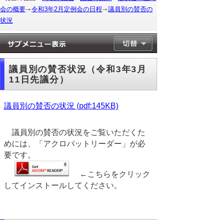
会の概要
令和3年2月定例会の日程
議員別の賛否の
状況
議員別の賛否状況（令和3年3月
11日先議分）
議員別の賛否の状況 (pdf:145KB)
議員別の賛否の状況をご覧いただくた
めには、「アクロバットリーダー」が必
要です。
←こちらをクリック
してインストールしてください。