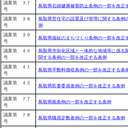
議案第 ３７
鳥取県石綿健康被害防止条例の一部を改正
号
議案第 ３８
鳥取県営住宅の設置及び管理に関する条例
号
例
議案第 ３９
鳥取県福祉のまちづくり条例の一部を改正
号
議案第 ４０
鳥取県市街化区域と一体的な地域等に係る
号
関する条例の一部を改正する条例
議案第 ４１
鳥取県手数料徴収条例の一部を改正する条
号
議案第 ４２
鳥取県監査委員条例の一部を改正する条例
号
議案第 ７７
鳥取県税条例の一部を改正する条例
号
議案第 ７８
鳥取県職員定数条例の一部を改正する条例
号