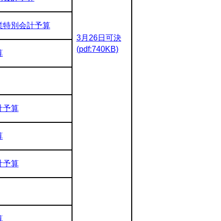
業特別会計予算
3月26日可決
(pdf:740KB)
算
計予算
算
計予算
算