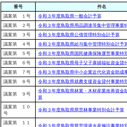
番号
件名
議案第 １号
令和３年度鳥取県一般会計予算
議案第 ２号
令和３年度鳥取県用品調達等集中管理事業
議案第 ３号
令和３年度鳥取県公債管理特別会計予算
議案第 ４号
令和３年度鳥取県給与集中管理特別会計予
議案第 ５号
令和３年度鳥取県国民健康保険運営事業特
議案第 ６号
令和３年度鳥取県母子父子寡婦福祉資金貸
議案第 ７号
令和３年度鳥取県中小企業近代化資金助成
議案第 ８号
令和３年度鳥取県就農支援資金貸付事業特
令和３年度鳥取県林業・木材産業改善資金
議案第 ９号
算
議案第 １０
令和３年度鳥取県県営林事業特別会計予算
号
議案第 １１
令和３年度鳥取県県営境港水産施設事業特