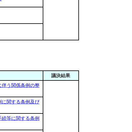
議決結果
に伴う関係条例の整
例に関する条例及び
手続等に関する条例