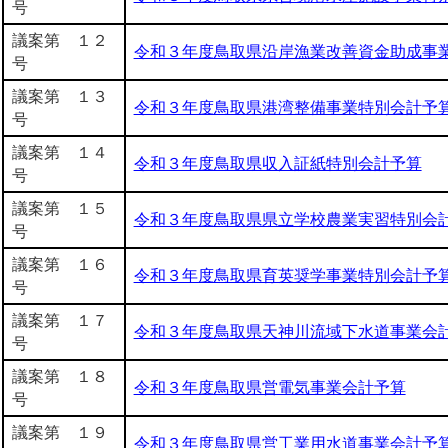
号
議案第 １２
令和３年度鳥取県沿岸漁業改善資金助成事
号
議案第 １３
令和３年度鳥取県港湾整備事業特別会計予
号
議案第 １４
令和３年度鳥取県収入証紙特別会計予算
号
議案第 １５
令和３年度鳥取県県立学校農業実習特別会
号
議案第 １６
令和３年度鳥取県育英奨学事業特別会計予
号
議案第 １７
令和３年度鳥取県天神川流域下水道事業会
号
議案第 １８
令和３年度鳥取県営電気事業会計予算
号
議案第 １９
令和３年度鳥取県営工業用水道事業会計予