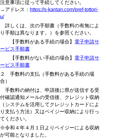
注意事項に従って手続してください。
→アドレス：
https://s-kantan.com/pref-tottori-
u/
詳しくは、次の手順書（手数料の有無によ
り手順は異なります。）を参照ください。
【手数料がある手続の場合】
電子申請サ
ービス手順書
【手数料がない手続の場合】
電子申請サ
ービス手順書
２ 手数料の支払（手数料がある手続の場
合）
手数料の納付は、申請後に県が送信する受
付確認通知メールの受信後、クレジット収納
（システムを活用してクレジットカードによ
り支払う方法）又はペイジー収納により行っ
てください。
※令和４年４月１日よりペイジーによる収納
が可能となりました。