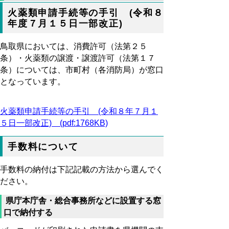
火薬類申請手続等の手引 (令和８
年度７月１５日一部改正)
鳥取県においては、消費許可（法第２５
条）・火薬類の譲渡・譲渡許可（法第１７
条）については、市町村（各消防局）が窓口
となっています。
火薬類申請手続等の手引 (令和８年７月１
５日一部改正) (pdf:1768KB)
手数料について
手数料の納付は下記記載の方法から選んでく
ださい。
県庁本庁舎・総合事務所などに設置する窓
口で納付する