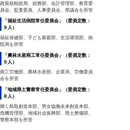
政策統轄総局、総務部、会計管理部、教育委
員会、監査委員、人事委員会、県議会を所管
「福祉生活病院常任委員会」（委員定数：
９人）
福祉保健部、子ども家庭部、生活環境部、病
院局を所管
「農林水産商工常任委員会」（委員定数：
９人）
商工労働部、農林水産部、企業局、労働委員
会を所管
「地域県土警察常任委員会」（委員定数：
８人）
輝く鳥取創造本部、男女協働未来創造本部、
危機管理部、地域社会振興部、県土整備部、
警察本部を所管