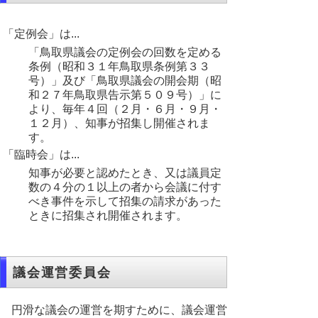
「定例会」は...
「鳥取県議会の定例会の回数を定める
条例（昭和３１年鳥取県条例第３３
号）」及び「鳥取県議会の開会期（昭
和２７年鳥取県告示第５０９号）」に
より、毎年４回（２月・６月・９月・
１２月）、知事が招集し開催されま
す。
「臨時会」は...
知事が必要と認めたとき、又は議員定
数の４分の１以上の者から会議に付す
べき事件を示して招集の請求があった
ときに招集され開催されます。
議会運営委員会
円滑な議会の運営を期すために、議会運営