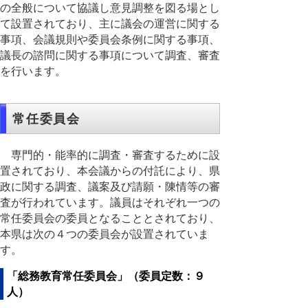
の全般について協議し意見調整を図る場とし
て設置されており、主に議会の運営に関する
事項、会議規則や委員会条例に関する事項、
議長の諮問に関する事項について調査、審査
を行います。
常任委員会
専門的・能率的に調査・審査するために設
置されており、本会議からの付託により、県
政に関する調査、議案及び請願・陳情等の審
査が行われています。議員はそれぞれ一つの
常任委員会の委員となることとされており、
本県は次の４つの委員会が設置されていま
す。
「総務教育常任委員会」（委員定数：９
人）