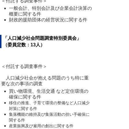
＜付託する調査事件＞
一般会計、特別会計及び企業会計決算の
概要に関する件
財政的援助団体の経営状況に関する件
「人口減少社会問題調査特別委員会」
（委員定数：13人）
＜付託する調査事件＞
人口減少社会が抱える問題のうち特に重
要な次の事項の調査
買い物環境、生活交通 など定住環境の
確保に関する件
移住の推進、子育て環境の整備など人口減少
対策に関する件
集落機能の維持及び集落活動の担い手確保に
関する件
産業振興及び雇用の創出に関する件