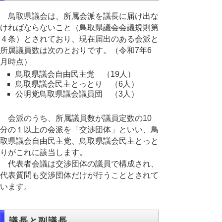
鳥取県議会は、所属会派を議長に届け出な
ければならないこと（鳥取県議会会議規則第
４条）とされており、現在届出のある会派と
所属議員数は次のとおりです。（令和7年6
月時点）
鳥取県議会自由民主党 （19人）
鳥取県議会民主とっとり （6人）
公明党鳥取県議会議員団 （3人）
会派のうち、所属議員数が議員定数の10
分の１以上の会派を「交渉団体」といい、鳥
取県議会自由民主党、鳥取県議会民主とっと
りがこれに該当します。
代表者会議は交渉団体の議員で構成され、
代表質問も交渉団体だけが行うこととされて
います。
議長と副議長