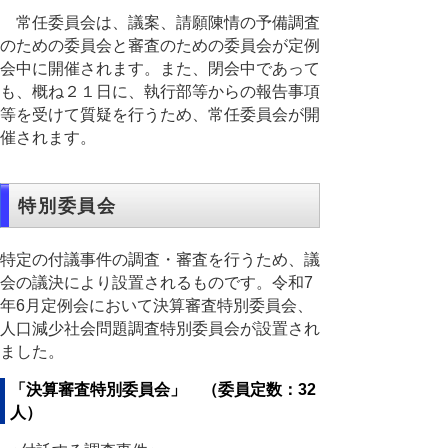
常任委員会は、議案、請願陳情の予備調査
のための委員会と審査のための委員会が定例
会中に開催されます。また、閉会中であって
も、概ね２１日に、執行部等からの報告事項
等を受けて質疑を行うため、常任委員会が開
催されます。
特別委員会
特定の付議事件の調査・審査を行うため、議
会の議決により設置されるものです。令和7
年6月定例会において決算審査特別委員会、
人口減少社会問題調査特別委員会が設置され
ました。
「決算審査特別委員会」 （委員定数：32
人）