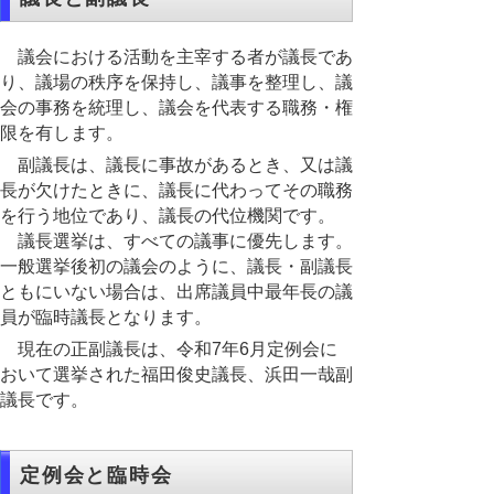
議会における活動を主宰する者が議長であ
り、議場の秩序を保持し、議事を整理し、議
会の事務を統理し、議会を代表する職務・権
限を有します。
副議長は、議長に事故があるとき、又は議
長が欠けたときに、議長に代わってその職務
を行う地位であり、議長の代位機関です。
議長選挙は、すべての議事に優先します。
一般選挙後初の議会のように、議長・副議長
ともにいない場合は、出席議員中最年長の議
員が臨時議長となります。
現在の正副議長は、令和7年6月定例会に
おいて選挙された福田俊史議長、浜田一哉副
議長です。
定例会と臨時会