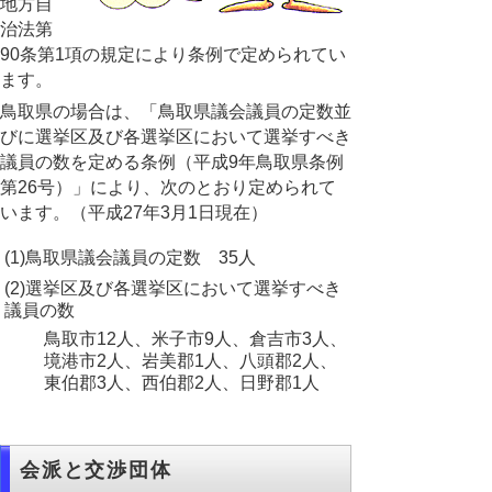
地方自
治法第
90条第1項の規定により条例で定められてい
ます。
鳥取県の場合は、「鳥取県議会議員の定数並
びに選挙区及び各選挙区において選挙すべき
議員の数を定める条例（平成9年鳥取県条例
第26号）」により、次のとおり定められて
います。（平成27年3月1日現在）
(1)鳥取県議会議員の定数 35人
(2)選挙区及び各選挙区において選挙すべき
議員の数
鳥取市12人、米子市9人、倉吉市3人、
境港市2人、岩美郡1人、八頭郡2人、
東伯郡3人、西伯郡2人、日野郡1人
会派と交渉団体