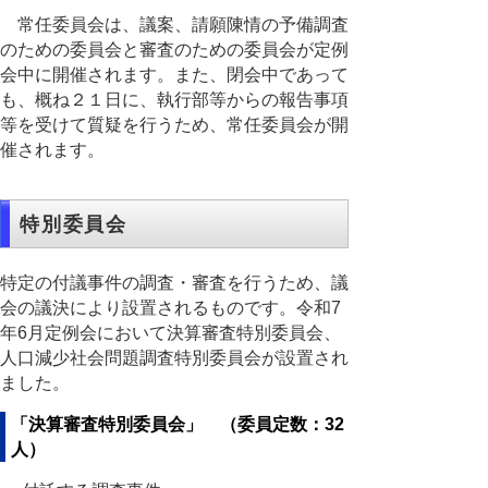
常任委員会は、議案、請願陳情の予備調査
のための委員会と審査のための委員会が定例
会中に開催されます。また、閉会中であって
も、概ね２１日に、執行部等からの報告事項
等を受けて質疑を行うため、常任委員会が開
催されます。
特別委員会
特定の付議事件の調査・審査を行うため、議
会の議決により設置されるものです。令和7
年6月定例会において決算審査特別委員会、
人口減少社会問題調査特別委員会が設置され
ました。
「決算審査特別委員会」 （委員定数：32
人）