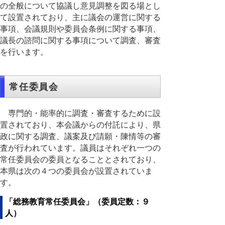
の全般について協議し意見調整を図る場とし
て設置されており、主に議会の運営に関する
事項、会議規則や委員会条例に関する事項、
議長の諮問に関する事項について調査、審査
を行います。
常任委員会
専門的・能率的に調査・審査するために設
置されており、本会議からの付託により、県
政に関する調査、議案及び請願・陳情等の審
査が行われています。議員はそれぞれ一つの
常任委員会の委員となることとされており、
本県は次の４つの委員会が設置されていま
す。
「総務教育常任委員会」（委員定数：９
人）