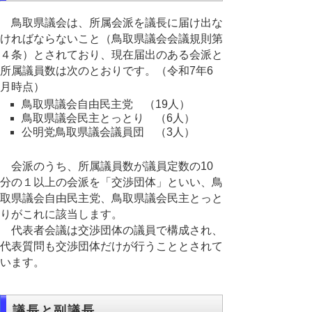
鳥取県議会は、所属会派を議長に届け出な
ければならないこと（鳥取県議会会議規則第
４条）とされており、現在届出のある会派と
所属議員数は次のとおりです。（令和7年6
月時点）
鳥取県議会自由民主党 （19人）
鳥取県議会民主とっとり （6人）
公明党鳥取県議会議員団 （3人）
会派のうち、所属議員数が議員定数の10
分の１以上の会派を「交渉団体」といい、鳥
取県議会自由民主党、鳥取県議会民主とっと
りがこれに該当します。
代表者会議は交渉団体の議員で構成され、
代表質問も交渉団体だけが行うこととされて
います。
議長と副議長