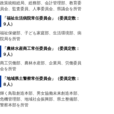
政策統轄総局、総務部、会計管理部、教育委
員会、監査委員、人事委員会、県議会を所管
「福祉生活病院常任委員会」（委員定数：
９人）
福祉保健部、子ども家庭部、生活環境部、病
院局を所管
「農林水産商工常任委員会」（委員定数：
９人）
商工労働部、農林水産部、企業局、労働委員
会を所管
「地域県土警察常任委員会」（委員定数：
８人）
輝く鳥取創造本部、男女協働未来創造本部、
危機管理部、地域社会振興部、県土整備部、
警察本部を所管