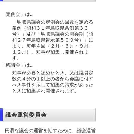
「定例会」は...
「鳥取県議会の定例会の回数を定める
条例（昭和３１年鳥取県条例第３３
号）」及び「鳥取県議会の開会期（昭
和２７年鳥取県告示第５０９号）」に
より、毎年４回（２月・６月・９月・
１２月）、知事が招集し開催されま
す。
「臨時会」は...
知事が必要と認めたとき、又は議員定
数の４分の１以上の者から会議に付す
べき事件を示して招集の請求があった
ときに招集され開催されます。
議会運営委員会
円滑な議会の運営を期すために、議会運営