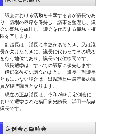
議会における活動を主宰する者が議長であ
り、議場の秩序を保持し、議事を整理し、議
会の事務を統理し、議会を代表する職務・権
限を有します。
副議長は、議長に事故があるとき、又は議
長が欠けたときに、議長に代わってその職務
を行う地位であり、議長の代位機関です。
議長選挙は、すべての議事に優先します。
一般選挙後初の議会のように、議長・副議長
ともにいない場合は、出席議員中最年長の議
員が臨時議長となります。
現在の正副議長は、令和7年6月定例会に
おいて選挙された福田俊史議長、浜田一哉副
議長です。
定例会と臨時会