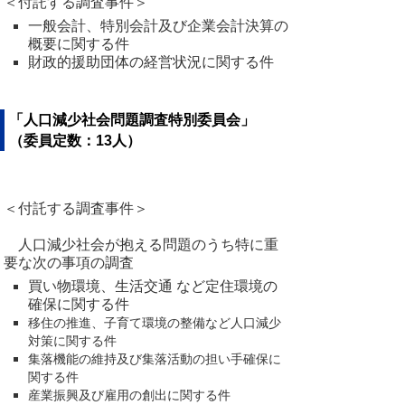
＜付託する調査事件＞
一般会計、特別会計及び企業会計決算の
概要に関する件
財政的援助団体の経営状況に関する件
「人口減少社会問題調査特別委員会」
（委員定数：13人）
＜付託する調査事件＞
人口減少社会が抱える問題のうち特に重
要な次の事項の調査
買い物環境、生活交通 など定住環境の
確保に関する件
移住の推進、子育て環境の整備など人口減少
対策に関する件
集落機能の維持及び集落活動の担い手確保に
関する件
産業振興及び雇用の創出に関する件