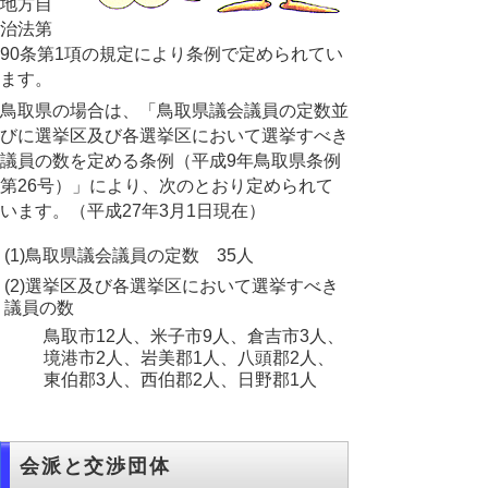
地方自
治法第
90条第1項の規定により条例で定められてい
ます。
鳥取県の場合は、「鳥取県議会議員の定数並
びに選挙区及び各選挙区において選挙すべき
議員の数を定める条例（平成9年鳥取県条例
第26号）」により、次のとおり定められて
います。（平成27年3月1日現在）
(1)鳥取県議会議員の定数 35人
(2)選挙区及び各選挙区において選挙すべき
議員の数
鳥取市12人、米子市9人、倉吉市3人、
境港市2人、岩美郡1人、八頭郡2人、
東伯郡3人、西伯郡2人、日野郡1人
会派と交渉団体