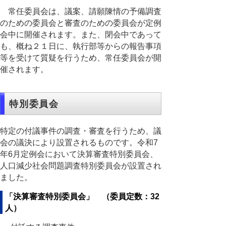
常任委員会は、議案、請願陳情の予備調査
のための委員会と審査のための委員会が定例
会中に開催されます。また、閉会中であって
も、概ね２１日に、執行部等からの報告事項
等を受けて質疑を行うため、常任委員会が開
催されます。
特別委員会
特定の付議事件の調査・審査を行うため、議
会の議決により設置されるものです。令和7
年6月定例会において決算審査特別委員会、
人口減少社会問題調査特別委員会が設置され
ました。
「決算審査特別委員会」 （委員定数：32
人）