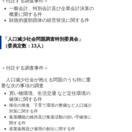
＜付託する調査事件＞
一般会計、特別会計及び企業会計決算の
概要に関する件
財政的援助団体の経営状況に関する件
「人口減少社会問題調査特別委員会」
（委員定数：13人）
＜付託する調査事件＞
人口減少社会が抱える問題のうち特に重
要な次の事項の調査
買い物環境、生活交通 など定住環境の
確保に関する件
移住の推進、子育て環境の整備など人口減少
対策に関する件
集落機能の維持及び集落活動の担い手確保に
関する件
産業振興及び雇用の創出に関する件