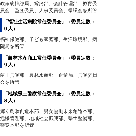
政策統轄総局、総務部、会計管理部、教育委
員会、監査委員、人事委員会、県議会を所管
「福祉生活病院常任委員会」（委員定数：
９人）
福祉保健部、子ども家庭部、生活環境部、病
院局を所管
「農林水産商工常任委員会」（委員定数：
９人）
商工労働部、農林水産部、企業局、労働委員
会を所管
「地域県土警察常任委員会」（委員定数：
８人）
輝く鳥取創造本部、男女協働未来創造本部、
危機管理部、地域社会振興部、県土整備部、
警察本部を所管