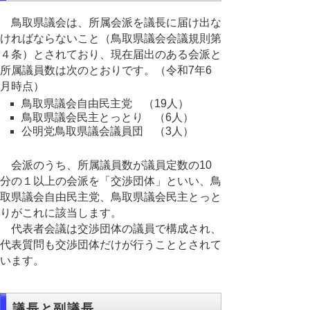
鳥取県議会は、所属会派を議長に届け出な
ければならないこと（鳥取県議会会議規則第
４条）とされており、現在届出のある会派と
所属議員数は次のとおりです。（令和7年6
月時点）
鳥取県議会自由民主党 （19人）
鳥取県議会民主とっとり （6人）
公明党鳥取県議会議員団 （3人）
会派のうち、所属議員数が議員定数の10
分の１以上の会派を「交渉団体」といい、鳥
取県議会自由民主党、鳥取県議会民主とっと
りがこれに該当します。
代表者会議は交渉団体の議員で構成され、
代表質問も交渉団体だけが行うこととされて
います。
議長と副議長