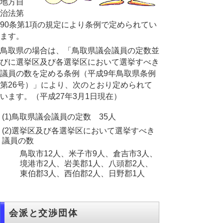
地方自
治法第
90条第1項の規定により条例で定められてい
ます。
鳥取県の場合は、「鳥取県議会議員の定数並
びに選挙区及び各選挙区において選挙すべき
議員の数を定める条例（平成9年鳥取県条例
第26号）」により、次のとおり定められて
います。（平成27年3月1日現在）
(1)鳥取県議会議員の定数 35人
(2)選挙区及び各選挙区において選挙すべき
議員の数
鳥取市12人、米子市9人、倉吉市3人、
境港市2人、岩美郡1人、八頭郡2人、
東伯郡3人、西伯郡2人、日野郡1人
会派と交渉団体