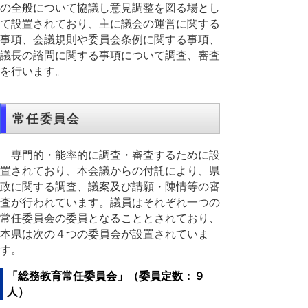
の全般について協議し意見調整を図る場とし
て設置されており、主に議会の運営に関する
事項、会議規則や委員会条例に関する事項、
議長の諮問に関する事項について調査、審査
を行います。
常任委員会
専門的・能率的に調査・審査するために設
置されており、本会議からの付託により、県
政に関する調査、議案及び請願・陳情等の審
査が行われています。議員はそれぞれ一つの
常任委員会の委員となることとされており、
本県は次の４つの委員会が設置されていま
す。
「総務教育常任委員会」（委員定数：９
人）