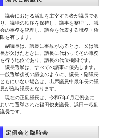
議会における活動を主宰する者が議長であ
り、議場の秩序を保持し、議事を整理し、議
会の事務を統理し、議会を代表する職務・権
限を有します。
副議長は、議長に事故があるとき、又は議
長が欠けたときに、議長に代わってその職務
を行う地位であり、議長の代位機関です。
議長選挙は、すべての議事に優先します。
一般選挙後初の議会のように、議長・副議長
ともにいない場合は、出席議員中最年長の議
員が臨時議長となります。
現在の正副議長は、令和7年6月定例会に
おいて選挙された福田俊史議長、浜田一哉副
議長です。
定例会と臨時会