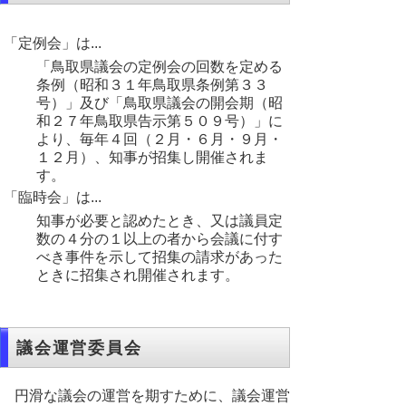
「定例会」は...
「鳥取県議会の定例会の回数を定める
条例（昭和３１年鳥取県条例第３３
号）」及び「鳥取県議会の開会期（昭
和２７年鳥取県告示第５０９号）」に
より、毎年４回（２月・６月・９月・
１２月）、知事が招集し開催されま
す。
「臨時会」は...
知事が必要と認めたとき、又は議員定
数の４分の１以上の者から会議に付す
べき事件を示して招集の請求があった
ときに招集され開催されます。
議会運営委員会
円滑な議会の運営を期すために、議会運営