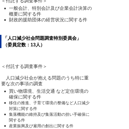
＜付託する調査事件＞
一般会計、特別会計及び企業会計決算の
概要に関する件
財政的援助団体の経営状況に関する件
「人口減少社会問題調査特別委員会」
（委員定数：13人）
＜付託する調査事件＞
人口減少社会が抱える問題のうち特に重
要な次の事項の調査
買い物環境、生活交通 など定住環境の
確保に関する件
移住の推進、子育て環境の整備など人口減少
対策に関する件
集落機能の維持及び集落活動の担い手確保に
関する件
産業振興及び雇用の創出に関する件