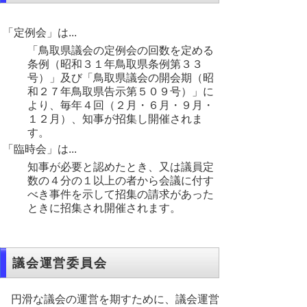
「定例会」は...
「鳥取県議会の定例会の回数を定める
条例（昭和３１年鳥取県条例第３３
号）」及び「鳥取県議会の開会期（昭
和２７年鳥取県告示第５０９号）」に
より、毎年４回（２月・６月・９月・
１２月）、知事が招集し開催されま
す。
「臨時会」は...
知事が必要と認めたとき、又は議員定
数の４分の１以上の者から会議に付す
べき事件を示して招集の請求があった
ときに招集され開催されます。
議会運営委員会
円滑な議会の運営を期すために、議会運営