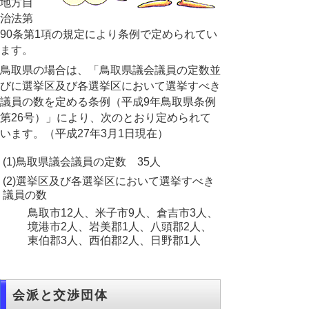
地方自
治法第
90条第1項の規定により条例で定められてい
ます。
鳥取県の場合は、「鳥取県議会議員の定数並
びに選挙区及び各選挙区において選挙すべき
議員の数を定める条例（平成9年鳥取県条例
第26号）」により、次のとおり定められて
います。（平成27年3月1日現在）
(1)鳥取県議会議員の定数 35人
(2)選挙区及び各選挙区において選挙すべき
議員の数
鳥取市12人、米子市9人、倉吉市3人、
境港市2人、岩美郡1人、八頭郡2人、
東伯郡3人、西伯郡2人、日野郡1人
会派と交渉団体