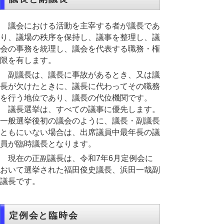
議会における活動を主宰する者が議長であ
り、議場の秩序を保持し、議事を整理し、議
会の事務を統理し、議会を代表する職務・権
限を有します。
副議長は、議長に事故があるとき、又は議
長が欠けたときに、議長に代わってその職務
を行う地位であり、議長の代位機関です。
議長選挙は、すべての議事に優先します。
一般選挙後初の議会のように、議長・副議長
ともにいない場合は、出席議員中最年長の議
員が臨時議長となります。
現在の正副議長は、令和7年6月定例会に
おいて選挙された福田俊史議長、浜田一哉副
議長です。
定例会と臨時会