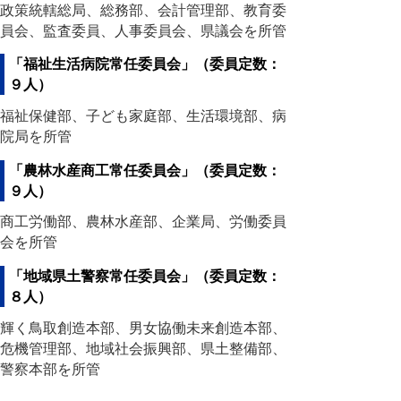
政策統轄総局、総務部、会計管理部、教育委
員会、監査委員、人事委員会、県議会を所管
「福祉生活病院常任委員会」（委員定数：
９人）
福祉保健部、子ども家庭部、生活環境部、病
院局を所管
「農林水産商工常任委員会」（委員定数：
９人）
商工労働部、農林水産部、企業局、労働委員
会を所管
「地域県土警察常任委員会」（委員定数：
８人）
輝く鳥取創造本部、男女協働未来創造本部、
危機管理部、地域社会振興部、県土整備部、
警察本部を所管