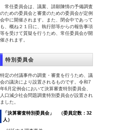
常任委員会は、議案、請願陳情の予備調査
のための委員会と審査のための委員会が定例
会中に開催されます。また、閉会中であって
も、概ね２１日に、執行部等からの報告事項
等を受けて質疑を行うため、常任委員会が開
催されます。
特別委員会
特定の付議事件の調査・審査を行うため、議
会の議決により設置されるものです。令和7
年6月定例会において決算審査特別委員会、
人口減少社会問題調査特別委員会が設置され
ました。
「決算審査特別委員会」 （委員定数：32
人）