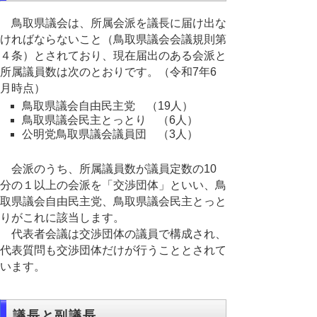
鳥取県議会は、所属会派を議長に届け出な
ければならないこと（鳥取県議会会議規則第
４条）とされており、現在届出のある会派と
所属議員数は次のとおりです。（令和7年6
月時点）
鳥取県議会自由民主党 （19人）
鳥取県議会民主とっとり （6人）
公明党鳥取県議会議員団 （3人）
会派のうち、所属議員数が議員定数の10
分の１以上の会派を「交渉団体」といい、鳥
取県議会自由民主党、鳥取県議会民主とっと
りがこれに該当します。
代表者会議は交渉団体の議員で構成され、
代表質問も交渉団体だけが行うこととされて
います。
議長と副議長