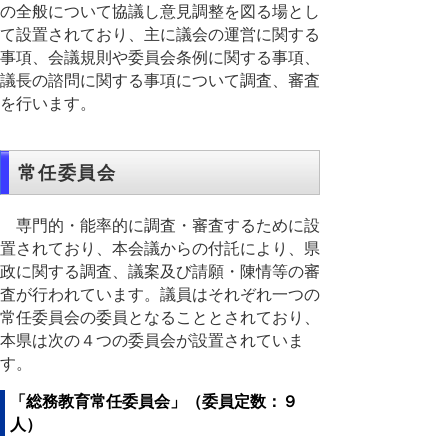
の全般について協議し意見調整を図る場とし
て設置されており、主に議会の運営に関する
事項、会議規則や委員会条例に関する事項、
議長の諮問に関する事項について調査、審査
を行います。
常任委員会
専門的・能率的に調査・審査するために設
置されており、本会議からの付託により、県
政に関する調査、議案及び請願・陳情等の審
査が行われています。議員はそれぞれ一つの
常任委員会の委員となることとされており、
本県は次の４つの委員会が設置されていま
す。
「総務教育常任委員会」（委員定数：９
人）