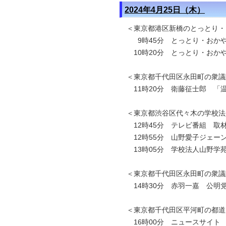
2024年4月25日（木）
＜東京都港区新橋のとっとり・
9時45分 とっとり・おか
10時20分
とっとり・おか
＜東京都千代田区永田町の衆議
11時20分 衛藤征士郎 「
＜東京都渋谷区代々木の学校法
12時45分 テレビ番組 取
12時55分 山野愛子ジェー
13時05分 学校法人山野学
＜東京都千代田区永田町の衆議
14時30分 赤羽一嘉 公明
＜東京都千代田区平河町の都道
16時00分 ニュースサイト