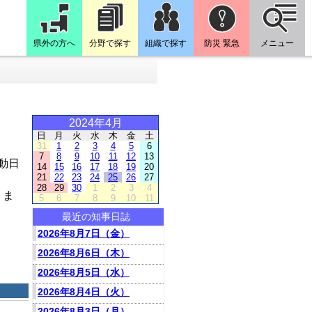
県外の方へ
分野で探す
組織で探す
防災 緊急
メニュー
2024年4月
日
月
火
水
木
金
土
31
1
2
3
4
5
6
7
8
9
10
11
12
13
動日
14
15
16
17
18
19
20
21
22
23
24
25
26
27
28
29
30
1
2
3
4
りま
5
6
7
8
9
10
11
最近の知事日誌
2026年8月7日（金）
2026年8月6日（木）
2026年8月5日（水）
2026年8月4日（火）
2026年8月3日（月）