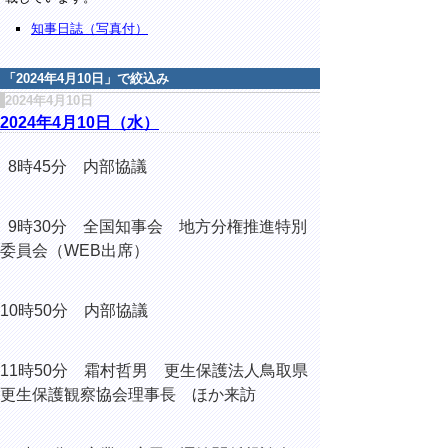
知事日誌（写真付）
「
2024年4月10日
」で絞込み
2024年4月10日
2024年4月10日（水）
8時45分 内部協議
9時30分 全国知事会 地方分権推進特別
委員会（WEB出席）
10時50分 内部協議
11時50分 霜村哲男 更生保護法人鳥取県
更生保護観察協会理事長 ほか来訪