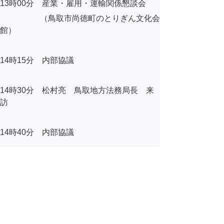
13時00分 産業・雇用・運輸関係懇談会
（鳥取市尚徳町のとりぎん文化会
館）
14時15分 内部協議
14時30分 松村亮 鳥取地方法務局長 来
訪
14時40分 内部協議
15時00分 安否不明者等の氏名等公表に係
る関係機関協議会
15時55分 内部協議