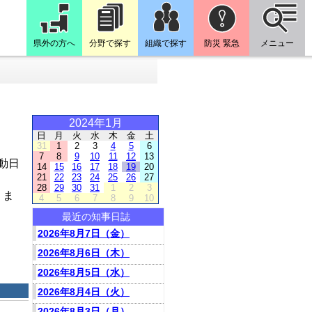
県外の方へ
分野で探す
組織で探す
防災 緊急
メニュー
2024年1月
日
月
火
水
木
金
土
31
1
2
3
4
5
6
7
8
9
10
11
12
13
動日
14
15
16
17
18
19
20
21
22
23
24
25
26
27
28
29
30
31
1
2
3
りま
4
5
6
7
8
9
10
最近の知事日誌
2026年8月7日（金）
2026年8月6日（木）
2026年8月5日（水）
2026年8月4日（火）
2026年8月3日（月）