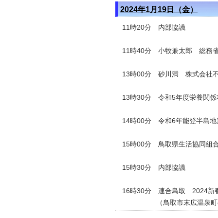
2024年1月19日（金）
11時20分 内部協議
11時40分 小牧兼太郎 総務
13時00分 砂川満 株式会
13時30分 令和5年度栄養関
14時00分 令和6年能登半島
15時00分 鳥取県生活協同
15時30分 内部協議
16時30分
連合鳥取 2024
（鳥取市末広温泉町の