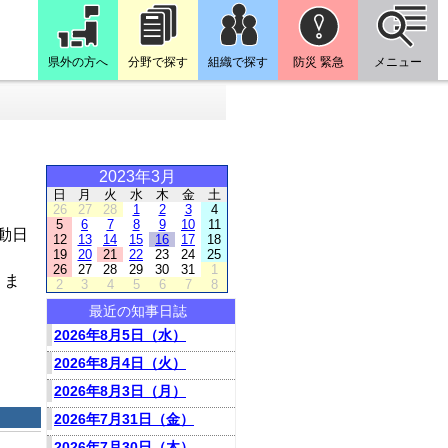
県外の方へ
分野で探す
組織で探す
防災 緊急
メニュー
2023年3月
日
月
火
水
木
金
土
26
27
28
1
2
3
4
5
6
7
8
9
10
11
動日
12
13
14
15
16
17
18
19
20
21
22
23
24
25
26
27
28
29
30
31
1
りま
2
3
4
5
6
7
8
最近の知事日誌
2026年8月5日（水）
2026年8月4日（火）
2026年8月3日（月）
2026年7月31日（金）
2026年7月30日（木）