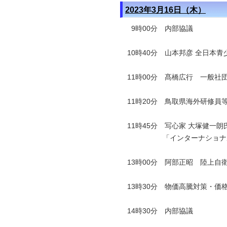
2023年3月16日（木）
9時00分 内部協議
10時40分 山本邦彦 全日本
11時00分 髙橋広行 一般
11時20分 鳥取県海外研修員
11時45分 写心家 大塚健一朗
「インターナショナルフォ
13時00分 阿部正昭 陸上
13時30分 物価高騰対策・
14時30分 内部協議