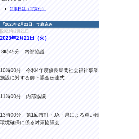
知事日誌（写真付）
「
2023年2月21日
」で絞込み
2023年2月21日
2023年2月21日（火）
8時45分 内部協議
10時00分 令和4年度優良民間社会福祉事業
施設に対する御下賜金伝達式
11時00分 内部協議
13時00分 第1回市町・JA・県による買い物
環境確保に係る対策協議会