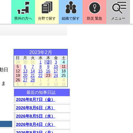
県外の方へ
分野で探す
組織で探す
防災 緊急
メニュー
2023年2月
日
月
火
水
木
金
土
29
30
31
1
2
3
4
5
6
7
8
9
10
11
動日
12
13
14
15
16
17
18
19
20
21
22
23
24
25
26
27
28
1
2
3
4
りま
5
6
7
8
9
10
11
最近の知事日誌
2026年8月7日（金）
2026年8月6日（木）
2026年8月5日（水）
2026年8月4日（火）
2026年8月3日（月）