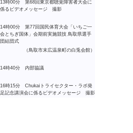
13時00分 第68回東京都聴覚障害者大会に
係るビデオメッセージ 撮影
14時00分 第77回国民体育大会「いちご一
会とちぎ国体」会期前実施競技 鳥取県選手
団結団式
（鳥取市末広温泉町の白兎会館）
14時40分 内部協議
16時15分 Chukaiトライセクター・ラボ発
足記念講演会に係るビデオメッセージ 撮影
16時25分 内部協議
17時00分 日本テレビ「スッキリ」 オン