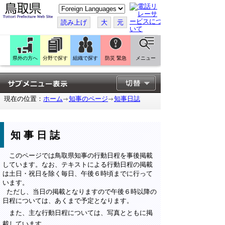
こ
の
ペ
読み上げ
大
元
ー
ジ
を
翻
訳
県外の方へ
分野で探す
組織で探す
防災 緊急
メニュー
す
る
現在の位置：
ホーム
知事のページ
知事日誌
知事日誌
このページでは鳥取県知事の行動日程を事後掲載
しています。なお、テキストによる行動日程の掲載
は土日・祝日を除く毎日、午後６時頃までに行って
います。
ただし、当日の掲載となりますので午後６時以降の
日程については、あくまで予定となります。
また、主な行動日程については、写真とともに掲
載しています。