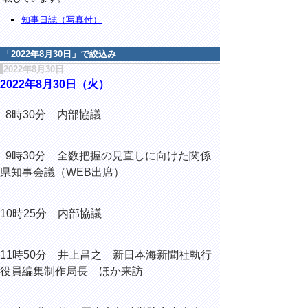
知事日誌（写真付）
「
2022年8月30日
」で絞込み
2022年8月30日
2022年8月30日（火）
8時30分 内部協議
9時30分 全数把握の見直しに向けた関係
県知事会議（WEB出席）
10時25分 内部協議
11時50分
井上昌之
新日本海新聞社執行
役員編集制作局長 ほか来訪