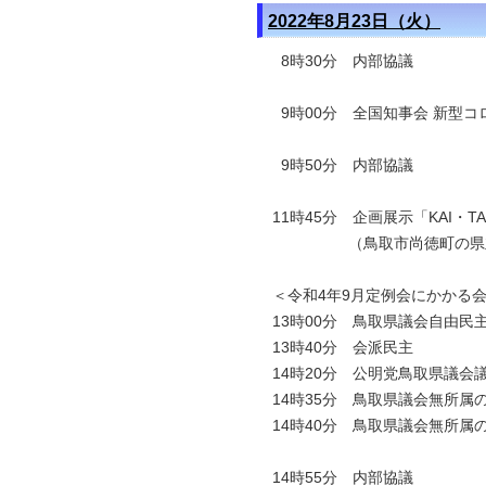
2022年8月23日（火）
8時30分 内部協議
9時00分 全国知事会 新型コ
9時50分 内部協議
11時45分 企画展示「KAI・
（鳥取市尚徳町の県立
＜令和4年9月定例会にかかる
13時00分 鳥取県議会自由民
13時40分 会派民主
14時20分 公明党鳥取県議会
14時35分 鳥取県議会無所属
14時40分 鳥取県議会無所属
14時55分 内部協議