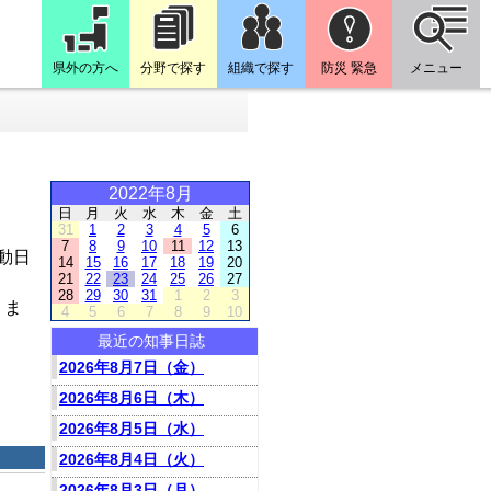
県外の方へ
分野で探す
組織で探す
防災 緊急
メニュー
2022年8月
日
月
火
水
木
金
土
31
1
2
3
4
5
6
7
8
9
10
11
12
13
動日
14
15
16
17
18
19
20
21
22
23
24
25
26
27
28
29
30
31
1
2
3
りま
4
5
6
7
8
9
10
最近の知事日誌
2026年8月7日（金）
2026年8月6日（木）
2026年8月5日（水）
2026年8月4日（火）
2026年8月3日（月）