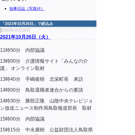
知事日誌（写真付）
「
2021年10月26日
」で絞込み
2021年10月26日
2021年10月26日（火）
11時50分 内部協議
13時00分 介護情報サイト「みんなの介
護」 オンライン取材
13時40分 手嶋俊樹 北栄町長 来訪
14時00分 鳥取退職者連合からの要請
14時30分 勝部正隆 山陰中央テレビジョ
ン放送ニュース制作局鳥取報道部長 取材
15時00分 内部協議
15時15分 中永廣樹 公益財団法人鳥取県