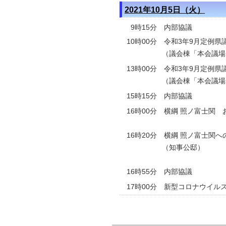
2021年10月5日（火）
9時15分 内部協議
10時00分 令和3年9月定例
（議会棟「本会議場
13時00分 令和3年9月定例
（議会棟「本会議場
15時15分 内部協議
16時00分 横綱 照ノ富士関 
16時20分 横綱 照ノ富士関
（知事公邸）
16時55分 内部協議
17時00分 新型コロナウイ