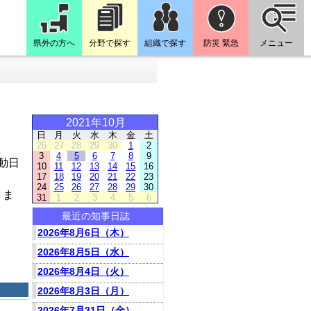
県外の方へ
分野で探す
組織で探す
防災 緊急
メニュー
2021年10月
日
月
火
水
木
金
土
26
27
28
29
30
1
2
3
4
5
6
7
8
9
動日
10
11
12
13
14
15
16
17
18
19
20
21
22
23
24
25
26
27
28
29
30
りま
31
1
2
3
4
5
6
最近の知事日誌
2026年8月6日（木）
2026年8月5日（水）
2026年8月4日（火）
2026年8月3日（月）
2026年7月31日（金）