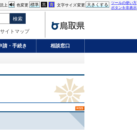
ツールの使い方
標準
黒
青
大きくする
読上
色変更
文字サイズ変更
ボタンを非表示
検索
サイトマップ
申請・手続き
相談窓口