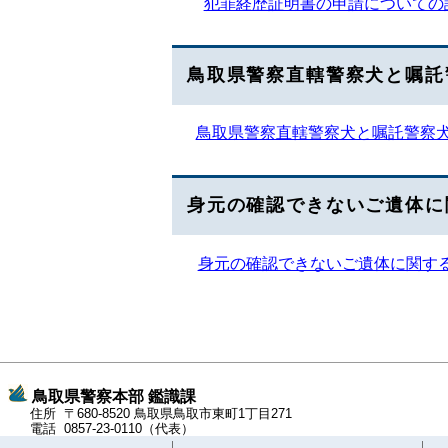
犯罪経歴証明書の申請についての
鳥取県警察直轄警察犬と嘱託
鳥取県警察直轄警察犬と嘱託警察
身元の確認できないご遺体に
身元の確認できないご遺体に関す
鳥取県警察本部 鑑識課
住所 〒680-8520 鳥取県
鳥取市東町1丁目271
電話 0857-23-0110
（代表）