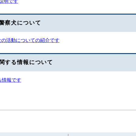
説明です
警察犬について
犬の活動についての紹介です
関する情報について
る情報です