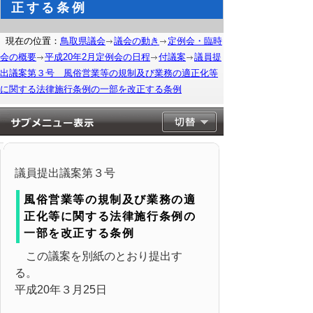
正する条例
現在の位置：
鳥取県議会
議会の動き
定例会・臨時
会の概要
平成20年2月定例会の日程
付議案
議員提
出議案第３号 風俗営業等の規制及び業務の適正化等
に関する法律施行条例の一部を改正する条例
議員提出議案第３号
風俗営業等の規制及び業務の適
正化等に関する法律施行条例の
一部を改正する条例
この議案を別紙のとおり提出す
る。
平成20年３月25日