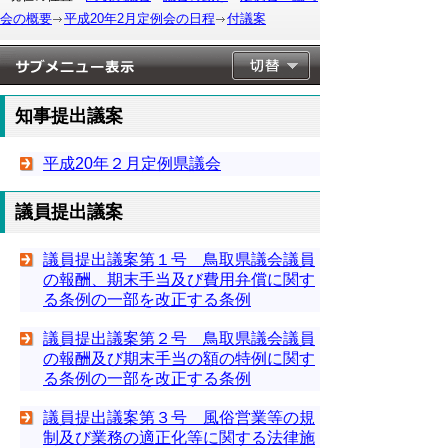
会の概要
平成20年2月定例会の日程
付議案
知事提出議案
平成20年２月定例県議会
議員提出議案
議員提出議案第１号 鳥取県議会議員
の報酬、期末手当及び費用弁償に関す
る条例の一部を改正する条例
議員提出議案第２号 鳥取県議会議員
の報酬及び期末手当の額の特例に関す
る条例の一部を改正する条例
議員提出議案第３号 風俗営業等の規
制及び業務の適正化等に関する法律施