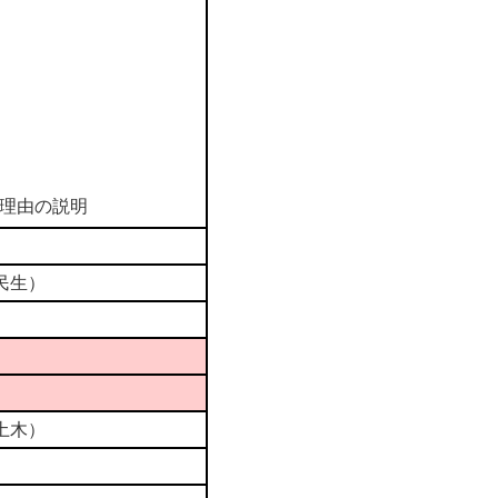
理由の説明
民生）
土木）