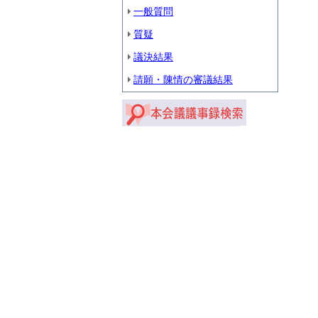
一般質問
質疑
議決結果
請願・陳情の審議結果