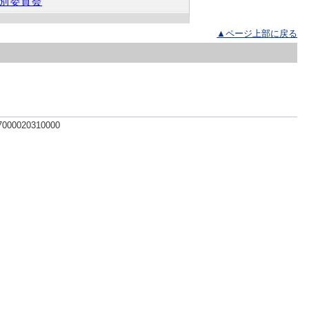
別委員会
▲ページ上部に戻る
 7000020310000