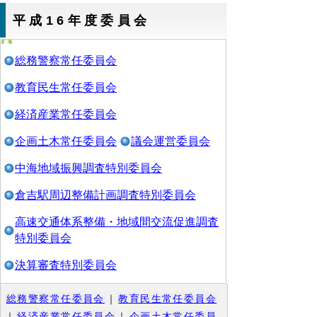
平成16年度委員会
総務警察常任委員会
教育民生常任委員会
経済産業常任委員会
企画土木常任委員会
議会運営委員会
中海地域振興調査特別委員会
倉吉駅周辺整備計画調査特別委員会
高速交通体系整備・地域間交流促進調査
特別委員会
決算審査特別委員会
総務警察常任委員会
｜
教育民生常任委員会
｜
経済産業常任委員会
｜
企画土木常任委員