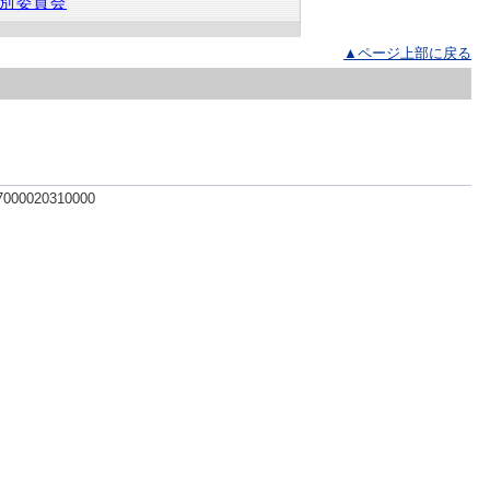
別委員会
▲ページ上部に戻る
 7000020310000