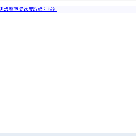
黒坂警察署速度取締り指針