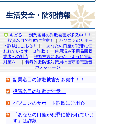
生活安全・防犯情報
もどる
｜
副業名目の詐欺被害が多発中！！
｜
投資名目の詐欺に注意！
｜
パソコンのサポー
ト詐欺にご用心！
｜
「あなたの口座が犯罪に使
われています」は詐欺！
｜
使用済み不用品回収
業者への対応
｜
詐欺被害にあわないように電話
対策を！
｜
特殊詐欺防犯対策用の留守番電話音
声メッセージ
副業名目の詐欺被害が多発中！！
投資名目の詐欺に注意！
パソコンのサポート詐欺にご用心！
「あなたの口座が犯罪に使われていま
す」は詐欺！
使用済み不用品回収業者への対応