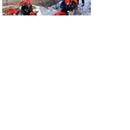
もどる
｜