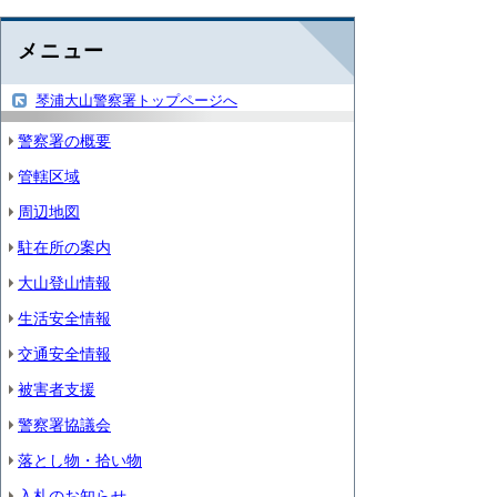
メニュー
琴浦大山警察署トップページへ
警察署の概要
管轄区域
周辺地図
駐在所の案内
大山登山情報
生活安全情報
交通安全情報
被害者支援
警察署協議会
落とし物・拾い物
入札のお知らせ