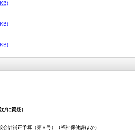
KB)
KB)
KB)
並びに質疑）
般会計補正予算（第８号）（福祉保健課ほか）