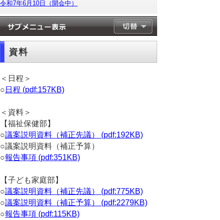
令和7年6月10日（開会中）
資料
＜日程＞
○
日程 (pdf:157KB)
＜資料＞
【福祉保健部】
○
議案説明資料（補正先議） (pdf:192KB)
○議案説明資料（補正予算）
○
報告事項 (pdf:351KB)
【子ども家庭部】
○
議案説明資料（補正先議） (pdf:775KB)
○
議案説明資料（補正予算） (pdf:2279KB)
○
報告事項 (pdf:115KB)