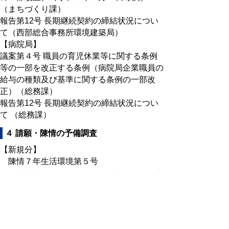
（まちづくり課）
報告第12号 長期継続契約の締結状況につい
て（西部総合事務所環境建築局）
【病院局】
議案第４号 職員の育児休業等に関する条例
等の一部を改正する条例（病院局企業職員の
給与の種類及び基準に関する条例の一部改
正）（総務課）
報告第12号 長期継続契約の締結状況につい
て （総務課）
４ 請願・陳情の予備調査
【新規分】
陳情７年生活環境第５号
消費生活センターのメール相談の利用率
向上について
陳情７年生活環境第６号
消費生活センターの相談に付随するメー
ルの受領方法について