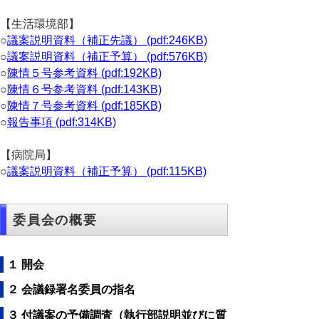
【生活環境部】
○
議案説明資料（補正先議） (pdf:246KB)
○
議案説明資料（補正予算） (pdf:576KB)
○
陳情５号参考資料 (pdf:192KB)
○
陳情６号参考資料 (pdf:143KB)
○
陳情７号参考資料 (pdf:185KB)
○
報告事項 (pdf:314KB)
【病院局】
○
議案説明資料（補正予算） (pdf:115KB)
委員会の概要
１ 開会
２ 会議録署名委員の指名
３ 付議案の予備調査（執行部説明並びに質