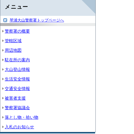
メニュー
琴浦大山警察署トップページへ
警察署の概要
管轄区域
周辺地図
駐在所の案内
大山登山情報
生活安全情報
交通安全情報
被害者支援
警察署協議会
落とし物・拾い物
入札のお知らせ