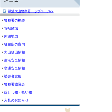
琴浦大山警察署トップページへ
警察署の概要
管轄区域
周辺地図
駐在所の案内
大山登山情報
生活安全情報
交通安全情報
被害者支援
警察署協議会
落とし物・拾い物
入札のお知らせ