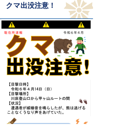
クマ出没注意！