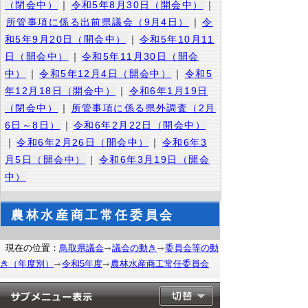
（閉会中）
｜
令和5年8月30日（開会中）
｜
所管事項に係る出前県議会（9月4日）
｜
令
和5年9月20日（開会中）
｜
令和5年10月11
日（開会中）
｜
令和5年11月30日（開会
中）
｜
令和5年12月4日（開会中）
｜
令和5
年12月18日（開会中）
｜
令和6年1月19日
（閉会中）
｜
所管事項に係る県外調査（2月
6日～8日）
｜
令和6年2月22日（開会中）
｜
令和6年2月26日（開会中）
｜
令和6年3
月5日（開会中）
｜
令和6年3月19日（開会
中）
農林水産商工常任委員会
現在の位置：
鳥取県議会
議会の動き
委員会等の動
き（年度別）
令和5年度
農林水産商工常任委員会