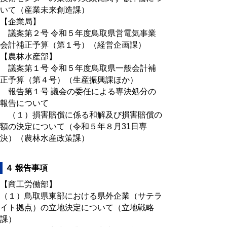
いて（産業未来創造課）
【企業局】
議案第２号 令和５年度鳥取県営電気事業
会計補正予算（第１号）（経営企画課）
【農林水産部】
議案第１号 令和５年度鳥取県一般会計補
正予算（第４号）（生産振興課ほか）
報告第１号 議会の委任による専決処分の
報告について
（１）損害賠償に係る和解及び損害賠償の
額の決定について（令和５年８月31日専
決）（農林水産政策課）
４ 報告事項
【商工労働部】
（１）鳥取県東部における県外企業（サテラ
イト拠点）の立地決定について（立地戦略
課）