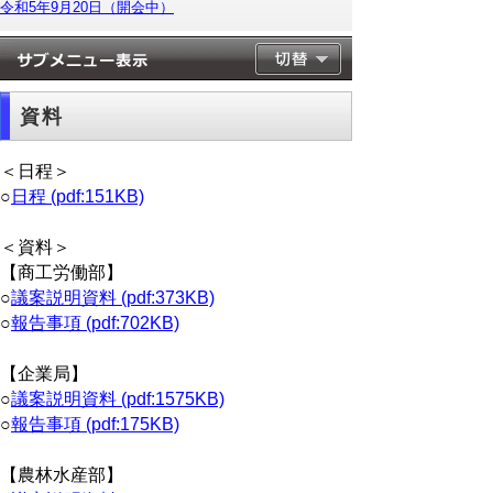
令和5年9月20日（開会中）
資料
＜日程＞
○
日程 (pdf:151KB)
＜資料＞
【商工労働部】
○
議案説明資料 (pdf:373KB)
○
報告事項 (pdf:702KB)
【企業局】
○
議案説明資料 (pdf:1575KB)
○
報告事項 (pdf:175KB)
【農林水産部】