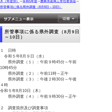
き（年度別）
令和5年度
農林水産商工常任委員会
所管事項に係る県外調査（8月9日～10日）
所管事項に係る県外調査（8月9日
～10日）
１ 日時
令和５年8月９日（水）
県外調査（１）：午前９時45分～午前
10時45分
県外調査（２）：午前11時～正午
県外調査（３）：午後２時30分～午後
４時
令和５年8月10日（木）
県外調査（４）：午前９時30分～正午
２ 調査箇所及び調査事項