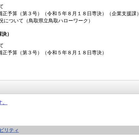
て
正予算（第３号）（令和５年８月１８日専決）（企業支援課
況について（鳥取県立鳥取ハローワーク）
採決）
て
正予算（第３号）（令和５年８月１８日専決）
す。
ビリティ