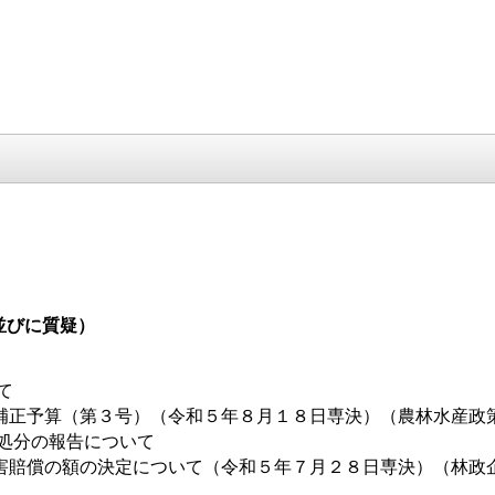
並びに質疑）
て
正予算（第３号）（令和５年８月１８日専決）（農林水産政
処分の報告について
賠償の額の決定について（令和５年７月２８日専決）（林政