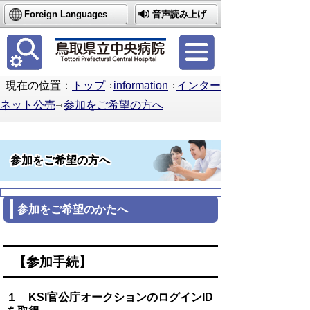
Foreign Languages
音声読み上げ
簡体中文
繁体中文
한국어
現在の位置：
トップ
information
インター
ネット公売
参加をご希望の方へ
参加をご希望の方へ
参加をご希望のかたへ
【参加手続】
１ KSI官公庁オークションのログインID