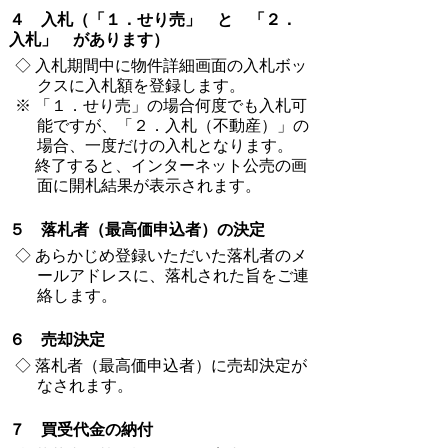
４ 入札（「１．せり売」 と 「２．
入札」 があります）
◇ 入札期間中に物件詳細画面の入札ボッ
クスに入札額を登録します。
※ 「１．せり売」の場合何度でも入札可
能ですが、「２．入札（不動産）」の
場合、一度だけの入札となります。
終了すると、インターネット公売の画
面に開札結果が表示されます。
５ 落札者（最高価申込者）の決定
◇ あらかじめ登録いただいた落札者のメ
ールアドレスに、落札された旨をご連
絡します。
６ 売却決定
◇ 落札者（最高価申込者）に売却決定が
なされます。
７ 買受代金の納付