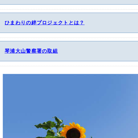
ひまわりの絆プロジェクトとは？
琴浦大山警察署の取組