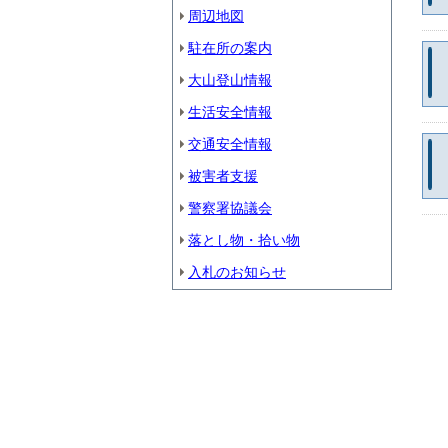
周辺地図
駐在所の案内
大山登山情報
生活安全情報
交通安全情報
被害者支援
警察署協議会
落とし物・拾い物
入札のお知らせ