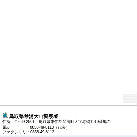
鳥取県琴浦大山警察署
住所 〒689-2501 鳥取県東伯郡琴浦町大字赤碕1919番地21
電話 ：0858-49-8110（代表）
ファクシミリ：0858-49-8112