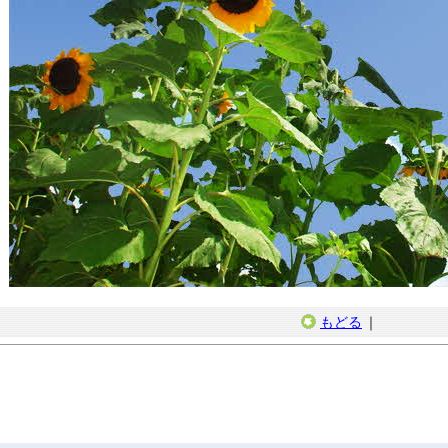
もどる
｜