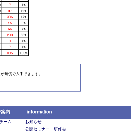
新版が無償で入手できます。
ご案内
information
チーム
お知らせ
公開セミナー・研修会