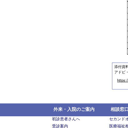
添付資
アドビ・
https:
外来・入院のご案内
相談窓
初診患者さんへ
セカンド
受診案内
医療福祉