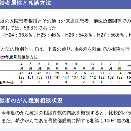
談者属性と相談方法
9年度の入院患者相談とその他（外来通院患者、他医療機関等で
関しては、58.8％であった。
H24：36.8％，H25：46％，H26：54.8％，H27：56.6％，H
方法の種別としては、下表の通り、約8割を対面での相談を行
談者のがん種別相談状況
今年度のがん種別の相談件数の内訳を概観すると、比較的バラ
また、希少がんである骨軟部腫瘍に関する相談も100件超の