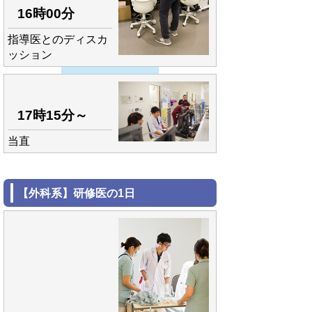
16時00分
指導医とのディスカ
ッション
17時15分～
当直
【外科系】研修医の1日