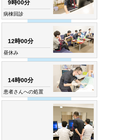
9時00分
病棟回診
12時00分
昼休み
14時00分
患者さんへの処置