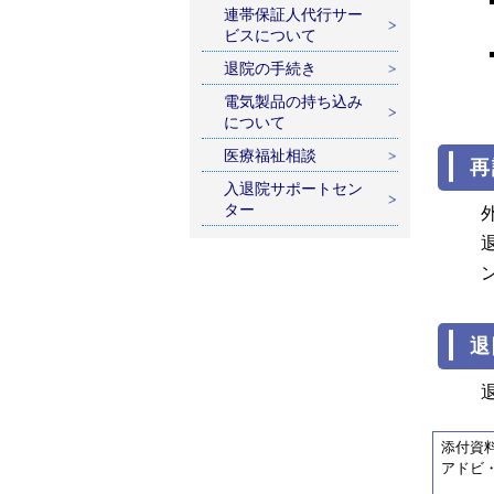
連帯保証人代行サー
ビスについて
退院の手続き
電気製品の持ち込み
について
医療福祉相談
再
入退院サポートセン
ター
退
添付資
アドビ・