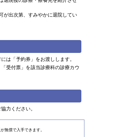
は退院後の診療・療養先を紹介させ
可が出次第、すみやかに退院してい
方には「予約券」をお渡しします。
、「受付票」を該当診療科の診療カウ
ご協力ください。
新版が無償で入手できます。